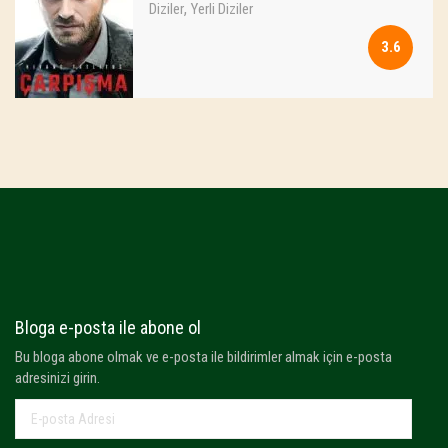
,
Diziler
Yerli Diziler
3.6
Bloga e-posta ile abone ol
Bu bloga abone olmak ve e-posta ile bildirimler almak için e-posta
adresinizi girin.
E-
posta