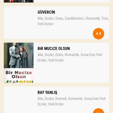
GÜVERCİN
,
,
,
,
,
,
Aile
Diziler
Dram
İzlediklerimiz
Romantik
Töre
Yerli Diziler
4.4
BiR MUCiZE OLSUN
,
,
,
,
Aile
Diziler
Dram
Romantik
Sona Eren Yerli
,
Diziler
Yerli Diziler
BAY YANLIŞ
,
,
,
,
Aile
Diziler
Komedi
Romantik
Sona Eren Yerli
,
Diziler
Yerli Diziler