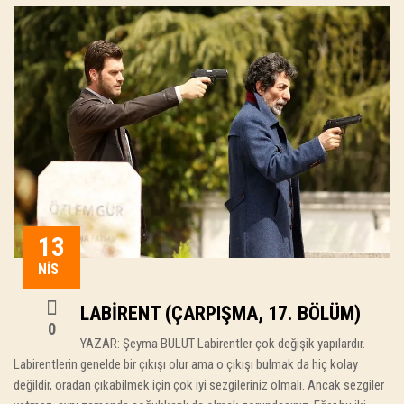
13
NIS
LABIRENT (ÇARPIŞMA, 17. BÖLÜM)
0
YAZAR: Şeyma BULUT Labirentler çok değişik yapılardır.
Labirentlerin genelde bir çıkışı olur ama o çıkışı bulmak da hiç kolay
değildir, oradan çıkabilmek için çok iyi sezgileriniz olmalı. Ancak sezgiler