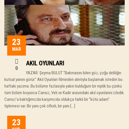
23
MAR
AKIL OYUNLARI
0
YAZAR: Şeyma BULUT “Bakmasını bilen göz, çoğu deliliğin
kutsal yanını görür.” Akıl Oyunları filminden alıntıyla başlamak istedim bu
haftaki yazıma. Bu bölüme fazlasıyla yakın bulduğum bir replik bu çünkü
tüm bölüm boyunca Cansız, Veli ve Kadir arasındaki akıl oyunlarını izledik.
Cansız’a baktığımızda karşımızda oldukça farklı bir “kötü adam”
tiplemesi var. Bir yanı çok öfkeli, bir yanı […]
23