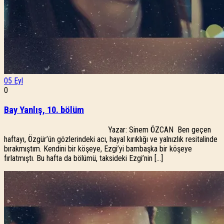
05
Eyl
0
Bay Yanlış, 10. bölüm
Yazar: Sinem ÖZCAN Ben geçen
haftayı, Özgür’ün gözlerindeki acı, hayal kırıklığı ve yalnızlık resitalinde
bırakmıştım. Kendini bir köşeye, Ezgi’yi bambaşka bir köşeye
fırlatmıştı. Bu hafta da bölümü, taksideki Ezgi’nin […]