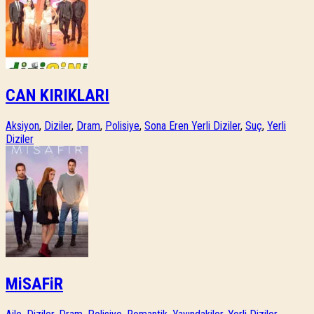
CAN KIRIKLARI
Aksiyon
,
Diziler
,
Dram
,
Polisiye
,
Sona Eren Yerli Diziler
,
Suç
,
Yerli
Diziler
MiSAFiR