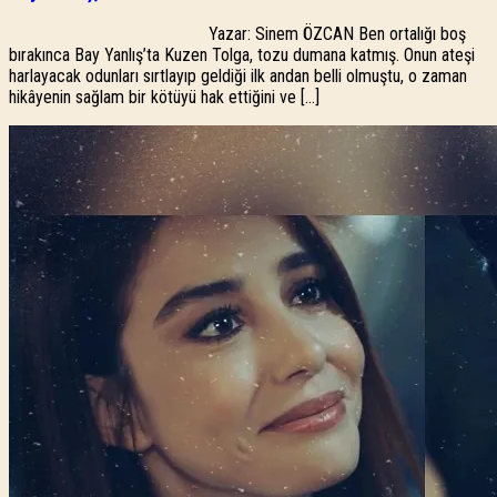
Yazar: Sinem ÖZCAN Ben ortalığı boş
bırakınca Bay Yanlış’ta Kuzen Tolga, tozu dumana katmış. Onun ateşi
harlayacak odunları sırtlayıp geldiği ilk andan belli olmuştu, o zaman
hikâyenin sağlam bir kötüyü hak ettiğini ve […]