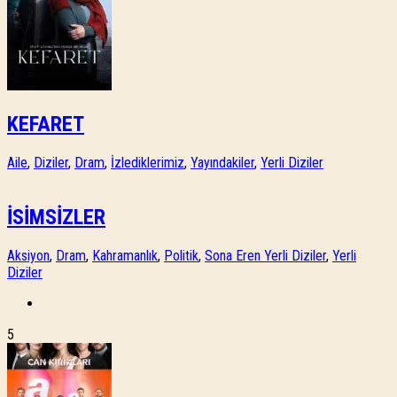
KEFARET
Aile
,
Diziler
,
Dram
,
İzlediklerimiz
,
Yayındakiler
,
Yerli Diziler
İSİMSİZLER
Aksiyon
,
Dram
,
Kahramanlık
,
Politik
,
Sona Eren Yerli Diziler
,
Yerli
Diziler
5