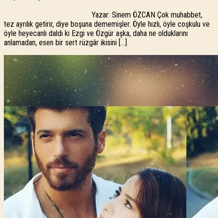
Yazar: Sinem ÖZCAN Çok muhabbet,
tez ayrılık getirir, diye boşuna dememişler. Öyle hızlı, öyle coşkulu ve
öyle heyecanlı daldı ki Ezgi ve Özgür aşka, daha ne olduklarını
anlamadan, esen bir sert rüzgâr ikisini […]