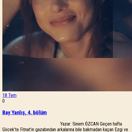
18
Tem
0
Bay Yanlış, 4. bölüm
Yazar: Sinem ÖZCAN Geçen hafta
Göcek’te Fitnat’ın gazabından arkalarına bile bakmadan kaçan Ezgi ve