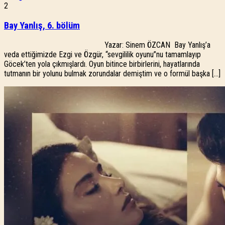
2
Bay Yanlış, 6. bölüm
Yazar: Sinem ÖZCAN Bay Yanlış’a
veda ettiğimizde Ezgi ve Özgür, “sevgililik oyunu”nu tamamlayıp
Göcek’ten yola çıkmışlardı. Oyun bitince birbirlerini, hayatlarında
tutmanın bir yolunu bulmak zorundalar demiştim ve o formül başka […]