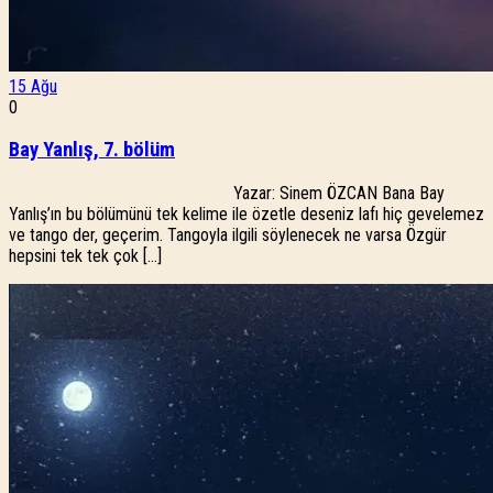
15
Ağu
0
Bay Yanlış, 7. bölüm
Yazar: Sinem ÖZCAN Bana Bay
Yanlış’ın bu bölümünü tek kelime ile özetle deseniz lafı hiç gevelemez
ve tango der, geçerim. Tangoyla ilgili söylenecek ne varsa Özgür
hepsini tek tek çok […]