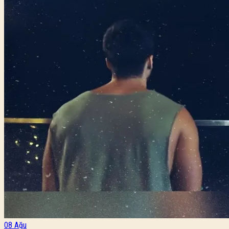
08
Ağu