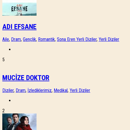
ADI EFSANE
Aile
,
Dram
,
Gençlik
,
Romantik
,
Sona Eren Yerli Diziler
,
Yerli Diziler
5
MUCİZE DOKTOR
Diziler
,
Dram
,
İzlediklerimiz
,
Medikal
,
Yerli Diziler
2