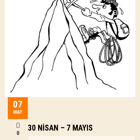
07
MAY
30 NISAN – 7 MAYIS
0