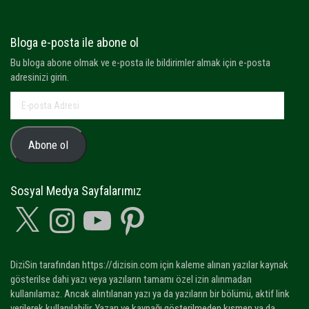
Bloga e-posta ile abone ol
Bu bloga abone olmak ve e-posta ile bildirimler almak için e-posta
adresinizi girin.
E-
posta
Adresi
Abone ol
Sosyal Medya Sayfalarımız
X
Instagram
YouTube
Pinterest
DiziSin tarafından https://dizisin.com için kaleme alınan yazılar kaynak
gösterilse dahi yazı veya yazıların tamamı özel izin alınmadan
kullanılamaz. Ancak alıntılanan yazı ya da yazıların bir bölümü, aktif link
verilerek kullanılabilir. Yazarı ve kaynağı gösterilmeden kısmen ya da