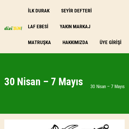
İLK DURAK
SEYİR DEFTERİ
LAF EBESI
YAKIN MARKAJ
MATRUŞKA
HAKKIMIZDA
ÜYE GIRIŞI
30 Nisan – 7 Mayıs
30 Nisan – 7 Mayıs