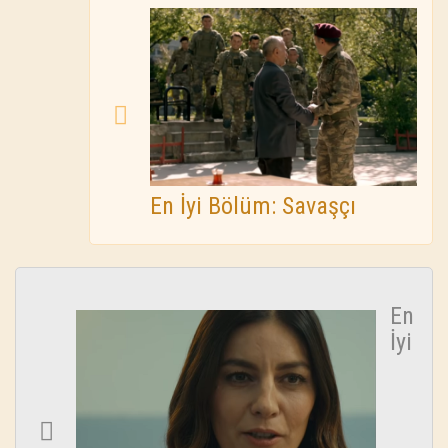
En İyi Bölüm: Savaşçı
En
İyi