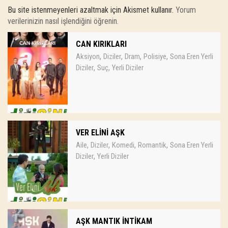
Bu site istenmeyenleri azaltmak için Akismet kullanır.
Yorum
verilerinizin nasıl işlendiğini öğrenin.
CAN KIRIKLARI
,
,
,
,
Aksiyon
Diziler
Dram
Polisiye
Sona Eren Yerli
,
,
Diziler
Suç
Yerli Diziler
VER ELİNİ AŞK
,
,
,
,
Aile
Diziler
Komedi
Romantik
Sona Eren Yerli
,
Diziler
Yerli Diziler
AŞK MANTIK İNTİKAM