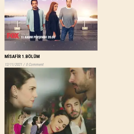
MISAFIR 1.BÖLÜM
12/11/2021
/
0 Comment