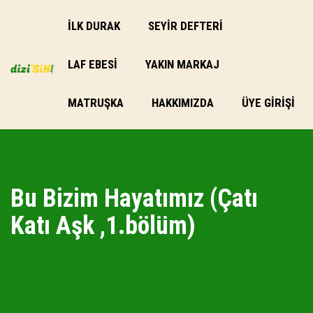
İLK DURAK
SEYİR DEFTERİ
LAF EBESI
YAKIN MARKAJ
MATRUŞKA
HAKKIMIZDA
ÜYE GIRIŞI
Bu Bizim Hayatımız (Çatı
Katı Aşk ,1.bölüm)