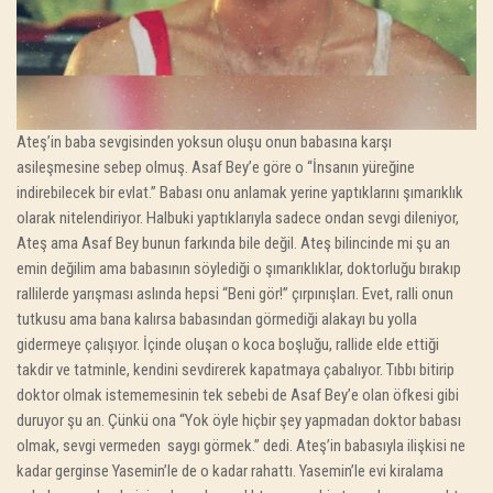
Ateş’in baba sevgisinden yoksun oluşu onun babasına karşı
asileşmesine sebep olmuş. Asaf Bey’e göre o “İnsanın yüreğine
indirebilecek bir evlat.” Babası onu anlamak yerine yaptıklarını şımarıklık
olarak nitelendiriyor. Halbuki yaptıklarıyla sadece ondan sevgi dileniyor,
Ateş ama Asaf Bey bunun farkında bile değil. Ateş bilincinde mi şu an
emin değilim ama babasının söylediği o şımarıklıklar, doktorluğu bırakıp
rallilerde yarışması aslında hepsi “Beni gör!” çırpınışları. Evet, ralli onun
tutkusu ama bana kalırsa babasından görmediği alakayı bu yolla
gidermeye çalışıyor. İçinde oluşan o koca boşluğu, rallide elde ettiği
takdir ve tatminle, kendini sevdirerek kapatmaya çabalıyor. Tıbbı bitirip
doktor olmak istememesinin tek sebebi de Asaf Bey’e olan öfkesi gibi
duruyor şu an. Çünkü ona “Yok öyle hiçbir şey yapmadan doktor babası
olmak, sevgi vermeden
saygı görmek.” dedi. Ateş’in babasıyla ilişkisi ne
kadar gerginse Yasemin’le de o kadar rahattı. Yasemin’le evi kiralama