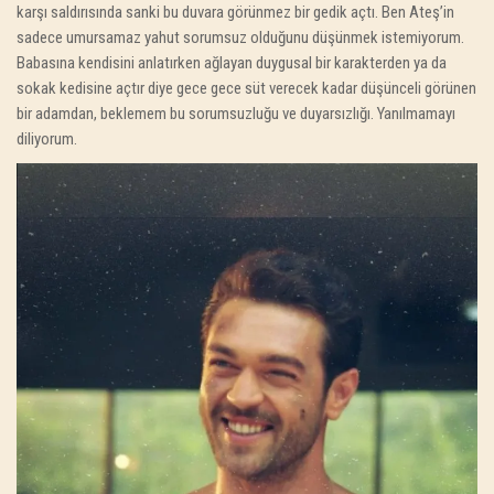
karşı saldırısında sanki bu duvara görünmez bir gedik açtı. Ben Ateş’in
sadece umursamaz yahut sorumsuz olduğunu düşünmek istemiyorum.
Babasına kendisini anlatırken ağlayan duygusal bir karakterden ya da
sokak kedisine açtır diye gece gece süt verecek kadar düşünceli görünen
bir adamdan, beklemem bu sorumsuzluğu ve duyarsızlığı.
Yanılmamayı
diliyorum.