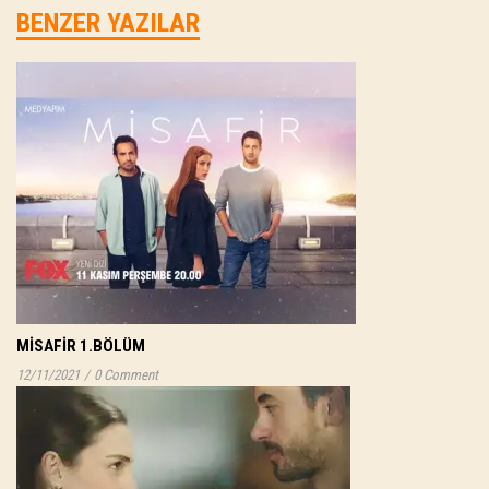
BENZER YAZILAR
MISAFIR 1.BÖLÜM
12/11/2021
/
0 Comment