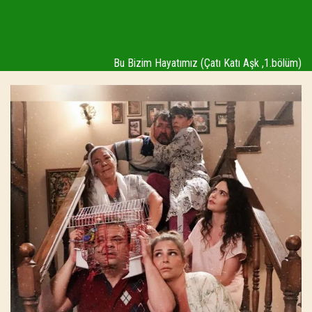
Bu Bizim Hayatımız (Çatı Katı Aşk ,1.bölüm)