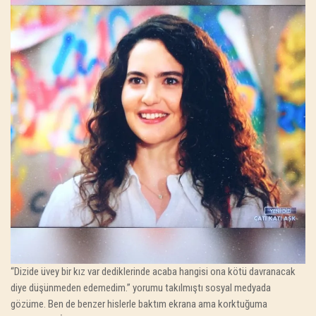
“Dizide üvey bir kız var dediklerinde acaba hangisi ona kötü davranacak
diye düşünmeden edemedim.” yorumu takılmıştı sosyal medyada
gözüme. Ben de benzer hislerle baktım ekrana ama korktuğuma