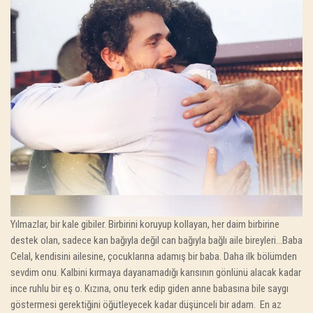
Yılmazlar, bir kale gibiler. Birbirini koruyup kollayan, her daim birbirine
destek olan, sadece kan bağıyla değil can bağıyla bağlı aile bireyleri…Baba
Celal, kendisini ailesine, çocuklarına adamış bir baba. Daha ilk bölümden
sevdim onu. Kalbini kırmaya dayanamadığı karısının gönlünü alacak kadar
ince ruhlu bir eş o. Kızına, onu terk edip giden anne babasına bile saygı
göstermesi gerektiğini öğütleyecek kadar düşünceli bir adam. En az