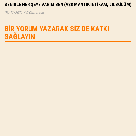
SENINLE HER ŞEYE VARIM BEN (AŞK MANTIK İNTIKAM, 20.BÖLÜM)
09/11/2021
/
0 Comment
BIR YORUM YAZARAK SIZ DE KATKI
SAĞLAYIN