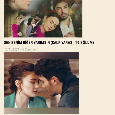
SEN BENIM DIĞER YARIMSIN (KALP YARASI, 19.BÖLÜM)
10/11/2021
/
0 Comment