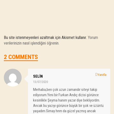
Bu site istenmeyenleri azaltmak için Akismet kullanır.
Yorum
verilerinizin nasıl işlendiğini öğrenin.
2 COMMENTS
Yanıtla
SELIN
13/07/2020
Merhaba,ben çok uzun zamandır siteyi takip
ediyorum.Yeni bir Furkan Andıç dizisi görünce
kesinlikle Şeyma hanım yazar diye bekliyordm.
Ancak bu yazıyı görünce büyük bir şok ve üzüntü
yaşadım.Simay hnm da güzel yazmış ancak