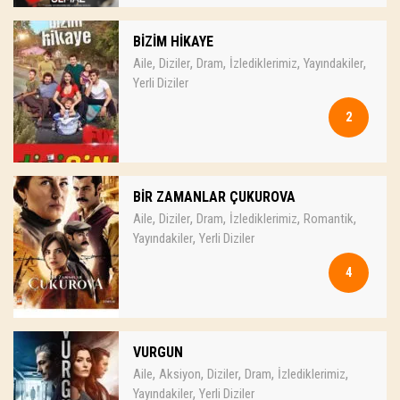
BİZİM HİKAYE
,
,
,
,
,
Aile
Diziler
Dram
İzlediklerimiz
Yayındakiler
Yerli Diziler
2
BİR ZAMANLAR ÇUKUROVA
,
,
,
,
,
Aile
Diziler
Dram
İzlediklerimiz
Romantik
,
Yayındakiler
Yerli Diziler
4
VURGUN
,
,
,
,
,
Aile
Aksiyon
Diziler
Dram
İzlediklerimiz
,
Yayındakiler
Yerli Diziler