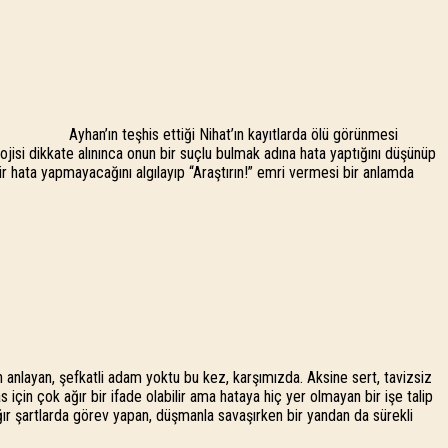
Ayhan’ın teşhis ettiği Nihat’ın kayıtlarda ölü görünmesi
isi dikkate alınınca onun bir suçlu bulmak adına hata yaptığını düşünüp
bir hata yapmayacağını algılayıp “Araştırın!” emri vermesi bir anlamda
n anlayan, şefkatli adam yoktu bu kez, karşımızda. Aksine sert, tavizsiz
için çok ağır bir ifade olabilir ama hataya hiç yer olmayan bir işe talip
ır şartlarda görev yapan, düşmanla savaşırken bir yandan da sürekli