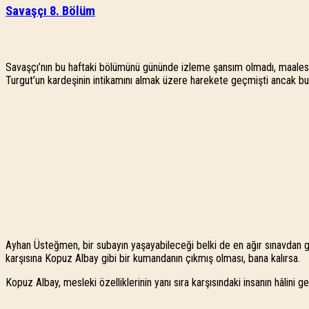
Savaşçı 8. Bölüm
Savaşçı’nın bu haftaki bölümünü gününde izleme şansım olmadı, maalesef
Turgut’un kardeşinin intikamını almak üzere harekete geçmişti ancak bu d
Ayhan Üsteğmen, bir subayın yaşayabileceği belki de en ağır sınavdan ge
karşısına Kopuz Albay gibi bir kumandanın çıkmış olması, bana kalırsa.
Kopuz Albay, mesleki özelliklerinin yanı sıra karşısındaki insanın hâlin