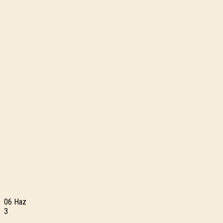
06
Haz
3