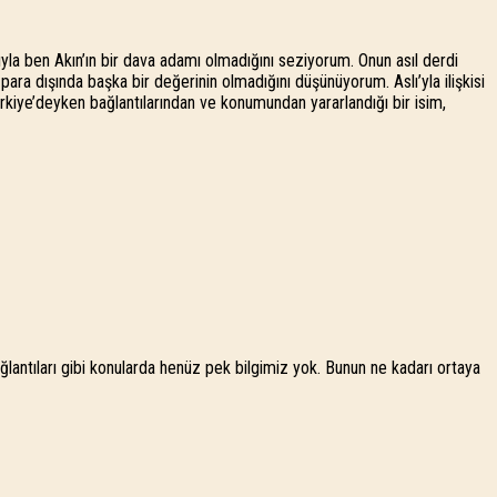
ıyla ben Akın’ın bir dava adamı olmadığını seziyorum. Onun asıl derdi
ara dışında başka bir değerinin olmadığını düşünüyorum. Aslı’yla ilişkisi
ürkiye’deyken bağlantılarından ve konumundan yararlandığı bir isim,
lantıları gibi konularda henüz pek bilgimiz yok. Bunun ne kadarı ortaya