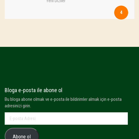
Yerli Diziler
4
Bloga e-posta ile abone ol
Bu bloga abone olmak ve e-posta ile bildirimler almak için e-posta
adresinizi girin.
E-
posta
Adresi
Abone ol