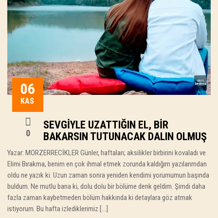
06
KAS
SEVGIYLE UZATTIĞIN EL, BIR
0
BAKARSIN TUTUNACAK DALIN OLMUŞ
Yazar: MORZERRECİKLER Günler, haftaları; aksilikler birbirini kovaladı ve
Elimi Bırakma, benim en çok ihmal etmek zorunda kaldığım yazılarımdan
oldu ne yazık ki. Uzun zaman sonra yeniden kendimi yorumumun başında
buldum. Ne mutlu bana ki, dolu dolu bir bölüme denk geldim. Şimdi daha
fazla zaman kaybetmeden bölüm hakkında ki detaylara göz atmak
istiyorum. Bu hafta izlediklerimiz […]