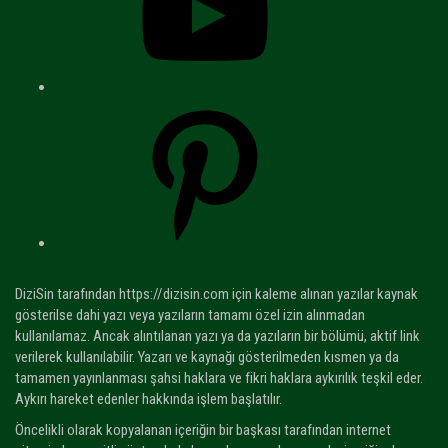
Pinterest
DiziSin tarafından https://dizisin.com için kaleme alınan yazılar kaynak
gösterilse dahi yazı veya yazıların tamamı özel izin alınmadan
kullanılamaz. Ancak alıntılanan yazı ya da yazıların bir bölümü, aktif link
verilerek kullanılabilir. Yazarı ve kaynağı gösterilmeden kısmen ya da
tamamen yayınlanması şahsi haklara ve fikri haklara aykırılık teşkil eder.
Aykırı hareket edenler hakkında işlem başlatılır.
Öncelikli olarak kopyalanan içeriğin bir başkası tarafından internet