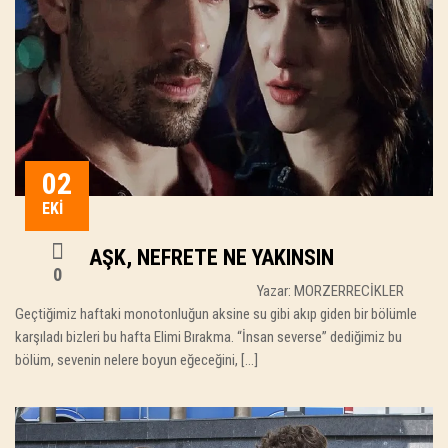
02
EKI
AŞK, NEFRETE NE YAKINSIN
0
Yazar: MORZERRECİKLER
Geçtiğimiz haftaki monotonluğun aksine su gibi akıp giden bir bölümle
karşıladı bizleri bu hafta Elimi Bırakma. “İnsan severse” dediğimiz bu
bölüm, sevenin nelere boyun eğeceğini, […]