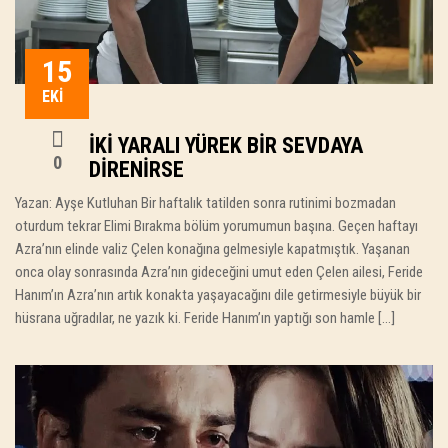
15
EKI
İKI YARALI YÜREK BIR SEVDAYA
0
DIRENIRSE
Yazan: Ayşe Kutluhan Bir haftalık tatilden sonra rutinimi bozmadan
oturdum tekrar Elimi Bırakma bölüm yorumumun başına. Geçen haftayı
Azra’nın elinde valiz Çelen konağına gelmesiyle kapatmıştık. Yaşanan
onca olay sonrasında Azra’nın gideceğini umut eden Çelen ailesi, Feride
Hanım’ın Azra’nın artık konakta yaşayacağını dile getirmesiyle büyük bir
hüsrana uğradılar, ne yazık ki. Feride Hanım’ın yaptığı son hamle […]