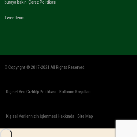
buraya bakın:
Çerez Politikası
Tweetlerim
Copyright © 2017-2021 All Rights Reserved.
Kişisel Veri Gizliliği Politikası
Kullanım Koşulları
Kişisel Verilerinizin İşlenmesi Hakkında
Site Map