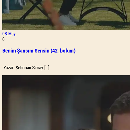
08
May
0
Benim Şansım Sensin (42. bölüm)
Yazar: Şehriban Simay […]