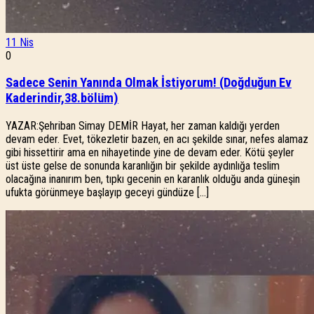
11
Nis
0
Sadece Senin Yanında Olmak İstiyorum! (Doğduğun Ev
Kaderindir,38.bölüm)
YAZAR:Şehriban Simay DEMİR Hayat, her zaman kaldığı yerden
devam eder. Evet, tökezletir bazen, en acı şekilde sınar, nefes alamaz
gibi hissettirir ama en nihayetinde yine de devam eder. Kötü şeyler
üst üste gelse de sonunda karanlığın bir şekilde aydınlığa teslim
olacağına inanırım ben, tıpkı gecenin en karanlık olduğu anda güneşin
ufukta görünmeye başlayıp geceyi gündüze […]