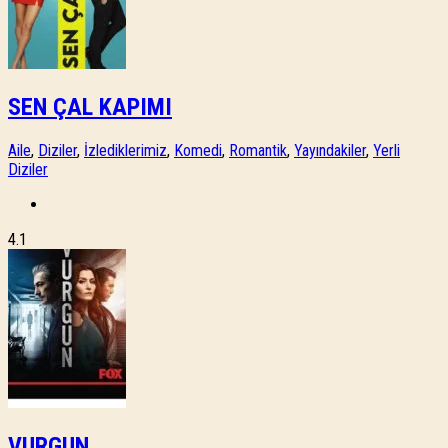
SEN ÇAL KAPIMI
Aile
,
Diziler
,
İzlediklerimiz
,
Komedi
,
Romantik
,
Yayındakiler
,
Yerli
Diziler
4.1
VURGUN