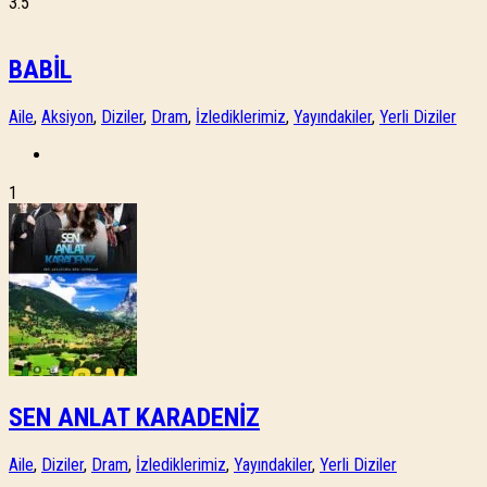
3.5
BABİL
Aile
,
Aksiyon
,
Diziler
,
Dram
,
İzlediklerimiz
,
Yayındakiler
,
Yerli Diziler
1
SEN ANLAT KARADENİZ
Aile
,
Diziler
,
Dram
,
İzlediklerimiz
,
Yayındakiler
,
Yerli Diziler