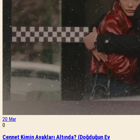
20
Mar
0
Cennet Kimin Ayakları Altında? (Doğduğun Ev