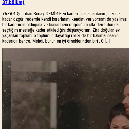
37.bölüm)
YAZAR: Şehriban Simay DEMİR Ben kadere inananlardanım; her ne
kadar özgür irademle kendi kararlarımı kendim veriyorsam da yazılmış
bir kaderimin olduğuna ve bunun beni doğduğum ülkeden tutun da
seçtiğim mesleğe kadar etkilediğini düşünüyorum. Zira doğulan ev,
yaşanılan toplum, o toplumun dayattığı roller de bir bakıma insanın
kaderidir bence. Mehdi, bunun en iyi örneklerinden biri . O […]