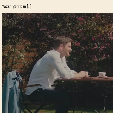
Yazar: Şehriban […]