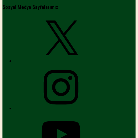
Sosyal Medya Sayfalarımız
X
Instagram
YouTube