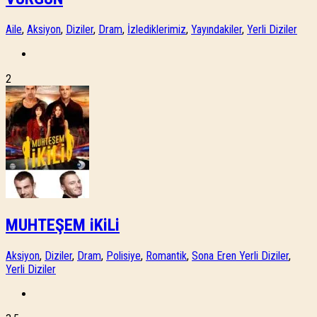
Aile
,
Aksiyon
,
Diziler
,
Dram
,
İzlediklerimiz
,
Yayındakiler
,
Yerli Diziler
2
MUHTEŞEM iKiLi
Aksiyon
,
Diziler
,
Dram
,
Polisiye
,
Romantik
,
Sona Eren Yerli Diziler
,
Yerli Diziler