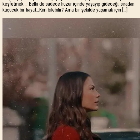
keşfetmek … Belki de sadece huzur içinde yaşayıp gideceği, sıradan
küçücük bir hayat…Kim bilebilir? Ama bir şekilde yaşamak için […]