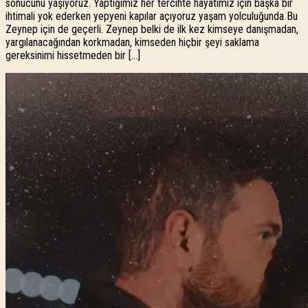
sonucunu yaşıyoruz. Yaptığımız her tercihte hayatımız için başka bir
ihtimali yok ederken yepyeni kapılar açıyoruz yaşam yolculuğunda Bu
Zeynep için de geçerli. Zeynep belki de ilk kez kimseye danışmadan,
yargılanacağından korkmadan, kimseden hiçbir şeyi saklama
gereksinimi hissetmeden bir […]