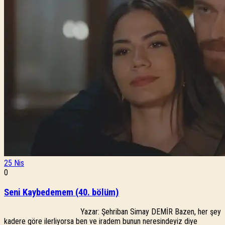
25
Nis
0
Seni Kaybedemem (40. bölüm)
Yazar: Şehriban Simay DEMİR Bazen, her şey
kadere göre ilerliyorsa ben ve iradem bunun neresindeyiz diye