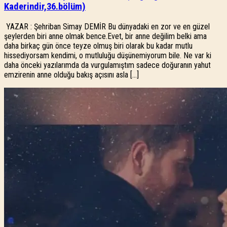
Kaderindir,36.bölüm)
YAZAR : Şehriban Simay DEMİR Bu dünyadaki en zor ve en güzel
şeylerden biri anne olmak bence.Evet, bir anne değilim belki ama
daha birkaç gün önce teyze olmuş biri olarak bu kadar mutlu
hissediyorsam kendimi, o mutluluğu düşünemiyorum bile. Ne var ki
daha önceki yazılarımda da vurgulamıştım sadece doğuranın yahut
emzirenin anne olduğu bakış açısını asla […]