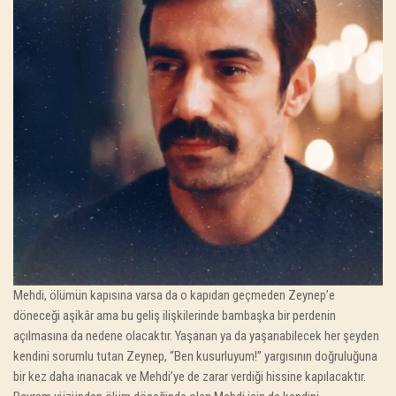
Mehdi, ölümün kapısına varsa da o kapıdan geçmeden Zeynep’e
döneceği aşikâr ama bu geliş ilişkilerinde bambaşka bir perdenin
açılmasına da nedene olacaktır. Yaşanan ya da yaşanabilecek her şeyden
kendini sorumlu tutan Zeynep, “Ben kusurluyum!” yargısının doğruluğuna
bir kez daha inanacak ve Mehdi’ye de zarar verdiği hissine kapılacaktır.