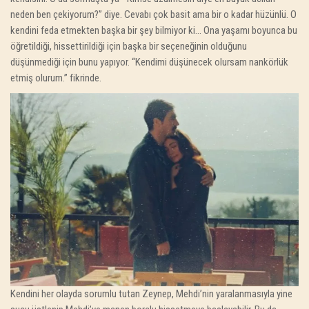
neden ben çekiyorum?” diye. Cevabı çok basit ama bir o kadar hüzünlü. O
kendini feda etmekten başka bir şey bilmiyor ki… Ona yaşamı boyunca bu
öğretildiği, hissettirildiği için başka bir seçeneğinin olduğunu
düşünmediği için bunu yapıyor. “Kendimi düşünecek olursam nankörlük
etmiş olurum.” fikrinde.
Kendini her olayda sorumlu tutan Zeynep, Mehdi’nin yaralanmasıyla yine