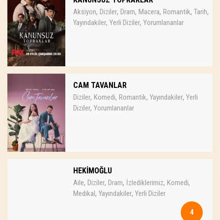
,
,
,
,
,
,
Aksiyon
Diziler
Dram
Macera
Romantik
Tarih
,
,
Yayındakiler
Yerli Diziler
Yorumlananlar
CAM TAVANLAR
,
,
,
,
Diziler
Komedi
Romantik
Yayındakiler
Yerli
,
Diziler
Yorumlananlar
HEKİMOĞLU
,
,
,
,
,
Aile
Diziler
Dram
İzlediklerimiz
Komedi
,
,
Medikal
Yayındakiler
Yerli Diziler
4