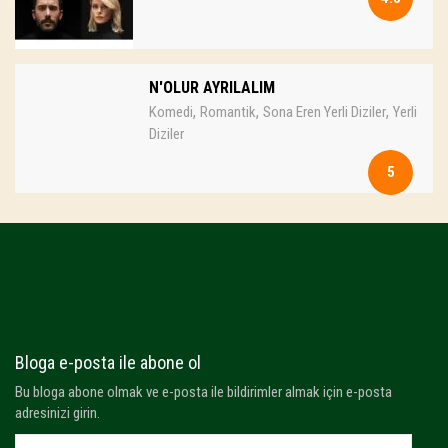
N'OLUR AYRILALIM
,
,
,
Komedi
Romantik
Sona Eren Yerli Diziler
Yerli
Diziler
5
Bloga e-posta ile abone ol
Bu bloga abone olmak ve e-posta ile bildirimler almak için e-posta
adresinizi girin.
E-