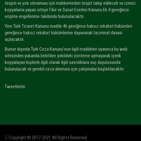
tespiti ve yok olmaması için mahkemeden tespit talep edilecek ve izinsiz
kopyalama yapan siteye Fikir ve Sanat Eserleri Kanunu Ek 4 gereğince
erişime engellenme talebinde bulunulacaktır.
Yine Türk Ticaret Kanunu madde 46 gereğince haksız rekabet hükümleri
gereğince haksız rekabet hükümlerine dayanarak tazminat davası
açılacaktır.
Bunun dışında Türk Ceza Kanunu’nun ilgili maddeleri uyarınca bu web
sitesinden yukarıda belirtilen şekildeki yönteme uymayarak içerik
kopyalayan kişilerle ilgili olarak ilgili savcılıklara suç duyurusunda
bulunulacak ve gerekli ceza alınması için çalışmalar başlatılacaktır.
Tweetlerim
Copyright © 2017-2021 All Rights Reserved.