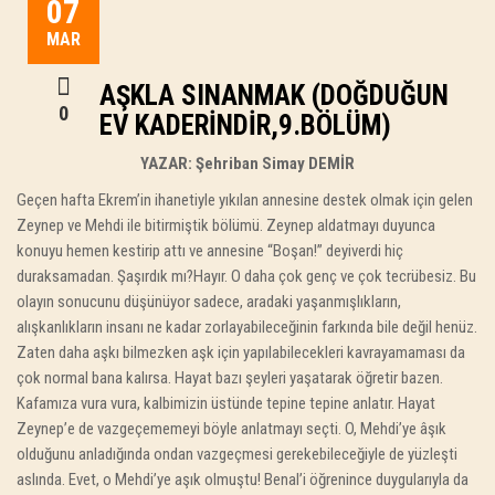
07
MAR
AŞKLA SINANMAK (DOĞDUĞUN
0
EV KADERINDIR,9.BÖLÜM)
YAZAR:
Şehriban Simay DEMİR
Geçen hafta Ekrem’in ihanetiyle yıkılan annesine destek olmak için gelen
Zeynep ve Mehdi ile bitirmiştik bölümü. Zeynep aldatmayı duyunca
konuyu hemen kestirip attı ve annesine “Boşan!” deyiverdi hiç
duraksamadan. Şaşırdık mı?Hayır. O daha çok genç ve çok tecrübesiz. Bu
olayın sonucunu düşünüyor sadece, aradaki yaşanmışlıkların,
alışkanlıkların insanı ne kadar zorlayabileceğinin farkında bile değil henüz.
Zaten daha aşkı bilmezken aşk için yapılabilecekleri kavrayamaması da
çok normal bana kalırsa. Hayat bazı şeyleri yaşatarak öğretir bazen.
Kafamıza vura vura, kalbimizin üstünde tepine tepine anlatır. Hayat
Zeynep’e de vazgeçememeyi böyle anlatmayı seçti. O, Mehdi’ye âşık
olduğunu anladığında ondan vazgeçmesi gerekebileceğiyle de yüzleşti
aslında. Evet, o Mehdi’ye aşık olmuştu! Benal’i öğrenince duygularıyla da