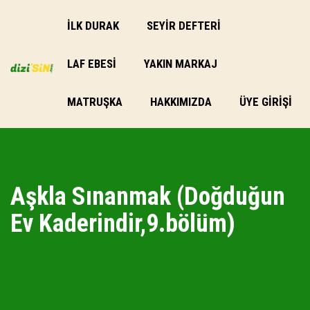
İLK DURAK
SEYİR DEFTERİ
LAF EBESI
YAKIN MARKAJ
MATRUŞKA
HAKKIMIZDA
ÜYE GIRIŞI
Aşkla Sınanmak (Doğduğun
Ev Kaderindir,9.bölüm)