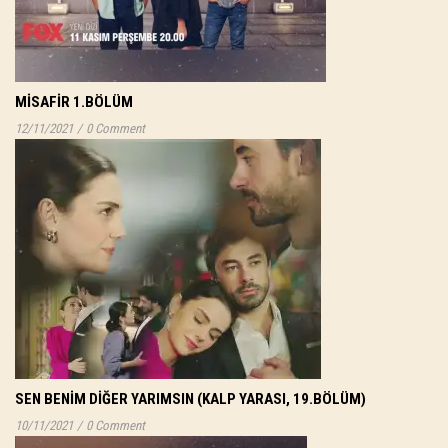
MISAFIR 1.BÖLÜM
12/11/2021
/
0 Comment
SEN BENIM DIĞER YARIMSIN (KALP YARASI, 19.BÖLÜM)
10/11/2021
/
0 Comment