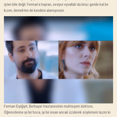
işten bile değil. Ferman’a hayran, seviyor eyvallah da biraz geride kal be
kızım, demekten de kendimi alamıyorum.
Ferman Eryiğiyit, Berhayat Hastanesinin muhteşem doktoru.
Öğrencilerine iyi bir hoca, iyi bir insan ancak üzülerek söylemem lazım ki