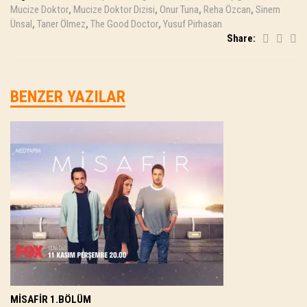
Mucize Doktor
,
Mucize Doktor Dizisi
,
Onur Tuna
,
Reha Özcan
,
Sinem
Ünsal
,
Taner Ölmez
,
The Good Doctor
,
Yusuf Pirhasan
Share:
BENZER YAZILAR
MISAFIR 1.BÖLÜM