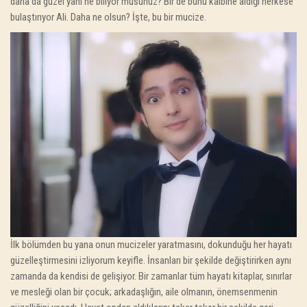
daha da güzel yanı ne biliyor musunuz? Bir de bunu kalbine aldığı herkese
bulaştırıyor Ali. Daha ne olsun? İşte, bu bir mucize.
İlk bölümden bu yana onun mucizeler yaratmasını, dokunduğu her hayatı
güzelleştirmesini izliyorum keyifle. İnsanları bir şekilde değiştirirken aynı
zamanda da kendisi de gelişiyor. Bir zamanlar tüm hayatı kitaplar, sınırlar
ve mesleği olan bir çocuk; arkadaşlığın, aile olmanın, önemsenmenin