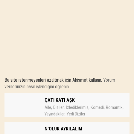
Bu site istenmeyenleri azaltmak için Akismet kullanır.
Yorum
verilerinizin nasıl işlendiğini öğrenin.
ÇATI KATI AŞK
,
,
,
,
,
Aile
Diziler
İzlediklerimiz
Komedi
Romantik
,
Yayındakiler
Yerli Diziler
N'OLUR AYRILALIM