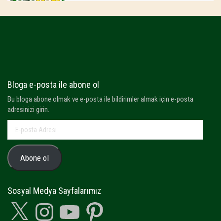
Bloga e-posta ile abone ol
Bu bloga abone olmak ve e-posta ile bildirimler almak için e-posta
adresinizi girin.
E-
posta
Adresi
Abone ol
Sosyal Medya Sayfalarımız
X
Instagram
YouTube
Pinterest