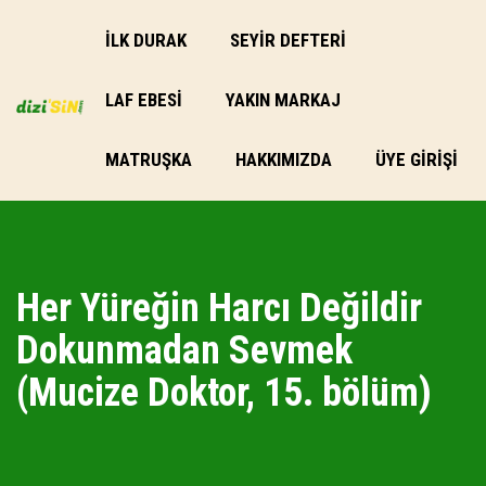
İLK DURAK
SEYİR DEFTERİ
LAF EBESI
YAKIN MARKAJ
MATRUŞKA
HAKKIMIZDA
ÜYE GIRIŞI
Her Yüreğin Harcı Değildir
Dokunmadan Sevmek
(Mucize Doktor, 15. bölüm)